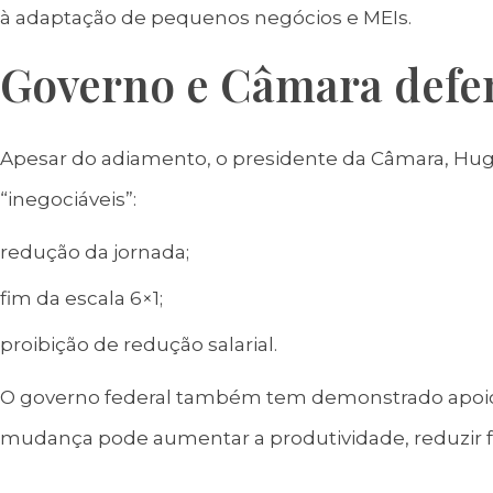
à adaptação de pequenos negócios e MEIs.
Governo e Câmara defe
Apesar do adiamento, o presidente da Câmara, Hug
“inegociáveis”:
redução da jornada;
fim da escala 6×1;
proibição de redução salarial.
O governo federal também tem demonstrado apoio à
mudança pode aumentar a produtividade, reduzir fa