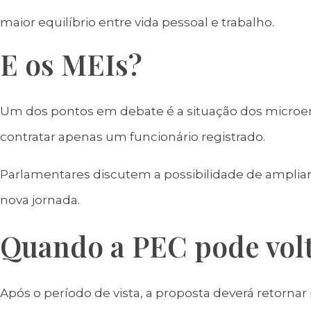
maior equilíbrio entre vida pessoal e trabalho.
E os MEIs?
Um dos pontos em debate é a situação dos microe
contratar apenas um funcionário registrado.
Parlamentares discutem a possibilidade de ampliar
nova jornada.
Quando a PEC pode volt
Após o período de vista, a proposta deverá retorna