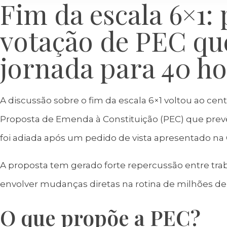
Fim da escala 6×1: 
votação de PEC qu
jornada para 40 h
A discussão sobre o fim da escala 6×1 voltou ao centr
Proposta de Emenda à Constituição (PEC) que prevê
foi adiada após um pedido de vista apresentado n
A proposta tem gerado forte repercussão entre tra
envolver mudanças diretas na rotina de milhões de 
O que propõe a PEC?