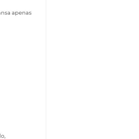
cansa apenas
o,