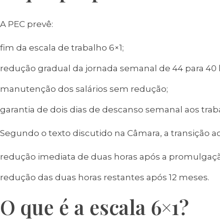
A PEC prevê:
fim da escala de trabalho 6×1;
redução gradual da jornada semanal de 44 para 40 
manutenção dos salários sem redução;
garantia de dois dias de descanso semanal aos trab
Segundo o texto discutido na Câmara, a transição 
redução imediata de duas horas após a promulgaçã
redução das duas horas restantes após 12 meses.
O que é a escala 6×1?