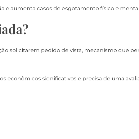
da e aumenta casos de esgotamento físico e mental
iada?
ão solicitarem pedido de vista, mecanismo que pe
 econômicos significativos e precisa de uma avali