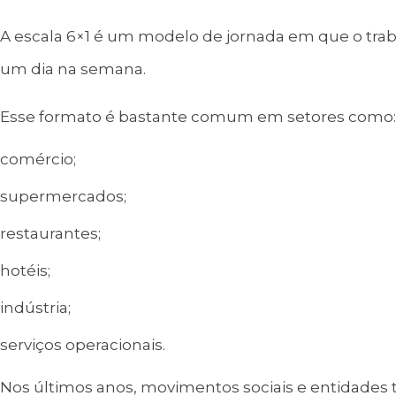
A escala 6×1 é um modelo de jornada em que o trab
um dia na semana.
Esse formato é bastante comum em setores como:
comércio;
supermercados;
restaurantes;
hotéis;
indústria;
serviços operacionais.
Nos últimos anos, movimentos sociais e entidades 