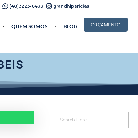
(48)3223-6433
grandhipericias
ORÇAMENTO
QUEM SOMOS
BLOG
BEIS