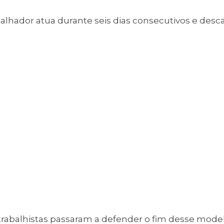
alhador atua durante seis dias consecutivos e des
trabalhistas passaram a defender o fim desse model