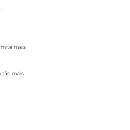
.
rmite mais
ação mais