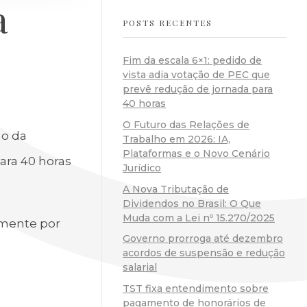
a
POSTS RECENTES
Fim da escala 6×1: pedido de
vista adia votação de PEC que
prevê redução de jornada para
40 horas
O Futuro das Relações de
ão da
Trabalho em 2026: IA,
Plataformas e o Novo Cenário
ara 40 horas
Jurídico
A Nova Tributação de
Dividendos no Brasil: O Que
Muda com a Lei nº 15.270/2025
lmente por
Governo prorroga até dezembro
acordos de suspensão e redução
salarial
TST fixa entendimento sobre
pagamento de honorários de