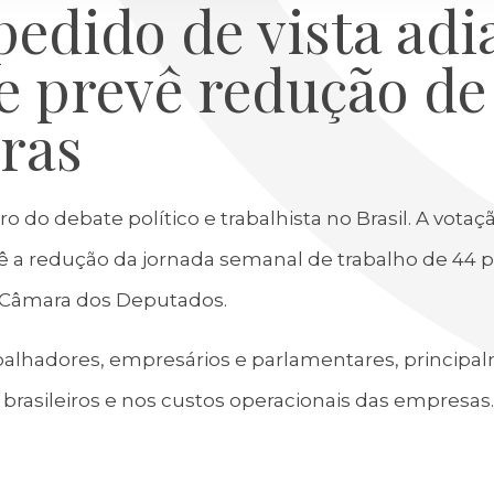
pedido de vista adi
e prevê redução de
oras
o do debate político e trabalhista no Brasil. A votaç
 a redução da jornada semanal de trabalho de 44 p
a Câmara dos Deputados.
balhadores, empresários e parlamentares, principa
brasileiros e nos custos operacionais das empresas.